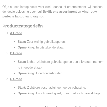
Of je nu een laptop zoekt voor werk, school of entertainment, wij hebben
de ideale oplossing voor jou!
Bekijk ons assortiment en vind jouw
perfecte laptop vandaag nog!
Productcategorieën
A Grade
Staat:
Zeer weinig gebruikssporen.
Opmerking:
In uitstekende staat.
B Grade
Staat:
Lichte, zichtbare gebruikssporen zoals krassen (scherm
is in goede staat).
Opmerking:
Goed onderhouden.
C Grade
Staat:
Zichtbare beschadigingen op de behuizing.
Opmerking:
Functioneert goed, maar met zichtbare slijtage.