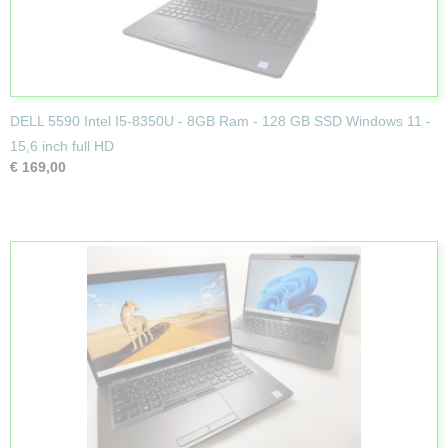
DELL 5590 Intel I5-8350U - 8GB Ram - 128 GB SSD Windows 11 -
15,6 inch full HD
€ 169,00