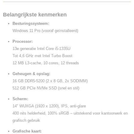
Belangrijkste kenmerken
Besturingssysteem:
Windows 11 Pro (vooraf geïnstalleerd)
Processor:
13e generatie Intel Core i5-1335U
Tot 4,6 GHz met Intel Turbo Boost
12 MB L3-cache, 10 cores, 12 threads
Geheugen & opslag:
16 GB DDR5-5200 (2 x 8 GB, 2x SODIMM)
512 GB PCIe NVMe SSD (snel en stil)
Scherm:
14" WUXGA (1920 x 1200), IPS, anti-glare
400 nits helderheid, 100% sRGB – uitstekend voor kantoorwerk en
grafisch gebruik
Grafische kaart: