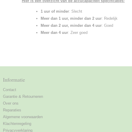
Hier is een overzicht van de accucapaciteit specificaties:
1 uur of minder
: Slecht
Meer dan 1 uur, minder dan 2 uur
: Redelijk
Meer dan 2 uur, minder dan 4 uur
: Goed
Meer dan 4 uur
: Zeer goed
Informatie
Contact
Garantie & Retourneren
Over ons
Reparaties
Algemene voorwaarden
Klachtenregeling
Privacyverklaring