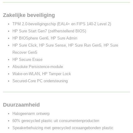
Zakelijke beveiliging
TPM 2.0-beveiligingschip (EAL4+ en FIPS 140-2 Level 2)
HP Sure Start Gen7 (zelfherstellend BIOS)
HP BIOSphere Gen6, HP Sure Admin
HP Sure Click, HP Sure Sense, HP Sure Run Gen5, HP Sure
Recover Gen5
HP Secure Erase
Absolute Persistence-module
Wake-on-WLAN, HP Tamper Lock
Secured-Core PC ondersteuning
Duurzaamheid
Halogeenarm ontwerp
60% gerecycled plastic uit consumentenproducten
Speakerbehuizing met gerecycled oceaangebonden plastic