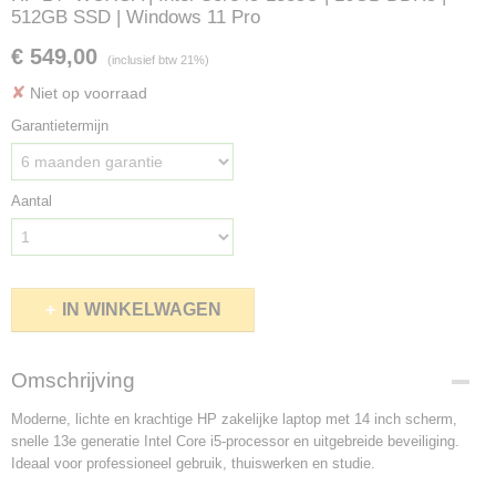
512GB SSD | Windows 11 Pro
€ 549,00
(inclusief btw 21%)
✘
Niet op voorraad
Garantietermijn
Aantal
IN WINKELWAGEN
Omschrijving
Moderne, lichte en krachtige HP zakelijke laptop met 14 inch scherm,
snelle 13e generatie Intel Core i5-processor en uitgebreide beveiliging.
Ideaal voor professioneel gebruik, thuiswerken en studie.