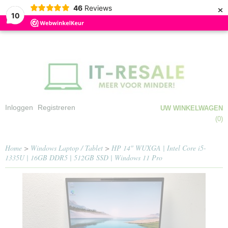
×
46
Reviews
10
Inloggen
Registreren
UW WINKELWAGEN
Geen producten
(0)
Home
>
Windows Laptop / Tablet
>
HP 14" WUXGA | Intel Core i5-
1335U | 16GB DDR5 | 512GB SSD | Windows 11 Pro