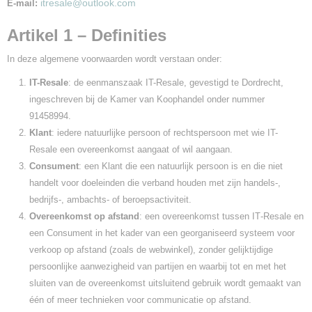
itresale@outlook.com
E‑mail:
Artikel 1 – Definities
In deze algemene voorwaarden wordt verstaan onder:
IT-Resale
: de eenmanszaak IT-Resale, gevestigd te Dordrecht,
ingeschreven bij de Kamer van Koophandel onder nummer
91458994.
Klant
: iedere natuurlijke persoon of rechtspersoon met wie IT-
Resale een overeenkomst aangaat of wil aangaan.
Consument
: een Klant die een natuurlijk persoon is en die niet
handelt voor doeleinden die verband houden met zijn handels-,
bedrijfs-, ambachts- of beroepsactiviteit.
Overeenkomst op afstand
: een overeenkomst tussen IT‑Resale en
een Consument in het kader van een georganiseerd systeem voor
verkoop op afstand (zoals de webwinkel), zonder gelijktijdige
persoonlijke aanwezigheid van partijen en waarbij tot en met het
sluiten van de overeenkomst uitsluitend gebruik wordt gemaakt van
één of meer technieken voor communicatie op afstand.