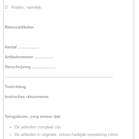
O Anders, namelijk:
Retourartikelen
Aantal .................
Artikelnummer ................
Omschrijving ...................
---------------------------------------------------------------------------------------
Toelichting
Instructies retourneren
Terugsturen, zorg ervoor dat:
De artikelen compleet zijn
De artikelen in originele, onbeschadigde verpakking zitten