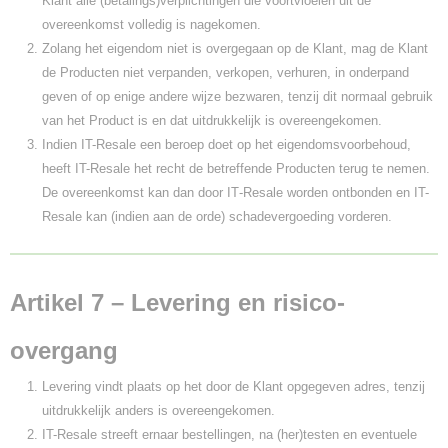
Klant alle (betalings)verplichtingen die voortvloeien uit de
overeenkomst volledig is nagekomen.
Zolang het eigendom niet is overgegaan op de Klant, mag de Klant
de Producten niet verpanden, verkopen, verhuren, in onderpand
geven of op enige andere wijze bezwaren, tenzij dit normaal gebruik
van het Product is en dat uitdrukkelijk is overeengekomen.
Indien IT-Resale een beroep doet op het eigendomsvoorbehoud,
heeft IT-Resale het recht de betreffende Producten terug te nemen.
De overeenkomst kan dan door IT‑Resale worden ontbonden en IT-
Resale kan (indien aan de orde) schadevergoeding vorderen.
Artikel 7 – Levering en risico-
overgang
Levering vindt plaats op het door de Klant opgegeven adres, tenzij
uitdrukkelijk anders is overeengekomen.
IT-Resale streeft ernaar bestellingen, na (her)testen en eventuele