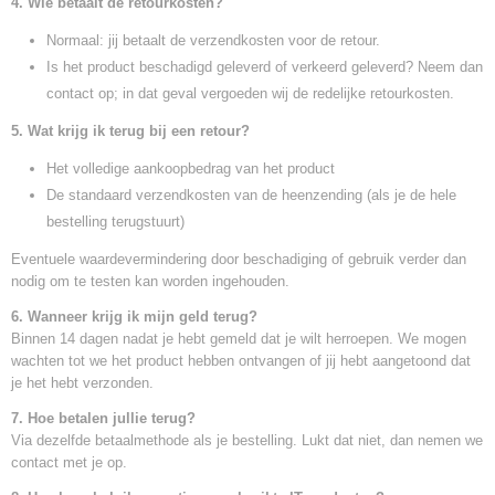
4. Wie betaalt de retourkosten?
Normaal: jij betaalt de verzendkosten voor de retour.
Is het product beschadigd geleverd of verkeerd geleverd? Neem dan
contact op; in dat geval vergoeden wij de redelijke retourkosten.
5. Wat krijg ik terug bij een retour?
Het volledige aankoopbedrag van het product
De standaard verzendkosten van de heenzending (als je de hele
bestelling terugstuurt)
Eventuele waardevermindering door beschadiging of gebruik verder dan
nodig om te testen kan worden ingehouden.
6. Wanneer krijg ik mijn geld terug?
Binnen 14 dagen nadat je hebt gemeld dat je wilt herroepen. We mogen
wachten tot we het product hebben ontvangen of jij hebt aangetoond dat
je het hebt verzonden.
7. Hoe betalen jullie terug?
Via dezelfde betaalmethode als je bestelling. Lukt dat niet, dan nemen we
contact met je op.