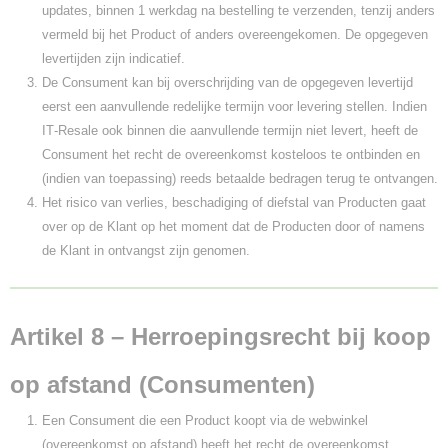
updates, binnen 1 werkdag na bestelling te verzenden, tenzij anders
vermeld bij het Product of anders overeengekomen. De opgegeven
levertijden zijn indicatief.
De Consument kan bij overschrijding van de opgegeven levertijd
eerst een aanvullende redelijke termijn voor levering stellen. Indien
IT‑Resale ook binnen die aanvullende termijn niet levert, heeft de
Consument het recht de overeenkomst kosteloos te ontbinden en
(indien van toepassing) reeds betaalde bedragen terug te ontvangen.
Het risico van verlies, beschadiging of diefstal van Producten gaat
over op de Klant op het moment dat de Producten door of namens
de Klant in ontvangst zijn genomen.
Artikel 8 – Herroepingsrecht bij koop
op afstand (Consumenten)
Een Consument die een Product koopt via de webwinkel
(overeenkomst op afstand) heeft het recht de overeenkomst