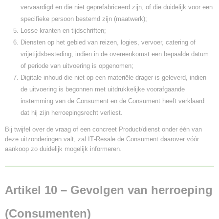
vervaardigd en die niet geprefabriceerd zijn, of die duidelijk voor een
specifieke persoon bestemd zijn (maatwerk);
Losse kranten en tijdschriften;
Diensten op het gebied van reizen, logies, vervoer, catering of
vrijetijdsbesteding, indien in de overeenkomst een bepaalde datum
of periode van uitvoering is opgenomen;
Digitale inhoud die niet op een materiële drager is geleverd, indien
de uitvoering is begonnen met uitdrukkelijke voorafgaande
instemming van de Consument en de Consument heeft verklaard
dat hij zijn herroepingsrecht verliest.
Bij twijfel over de vraag of een concreet Product/dienst onder één van
deze uitzonderingen valt, zal IT‑Resale de Consument daarover vóór
aankoop zo duidelijk mogelijk informeren.
Artikel 10 – Gevolgen van herroeping
(Consumenten)