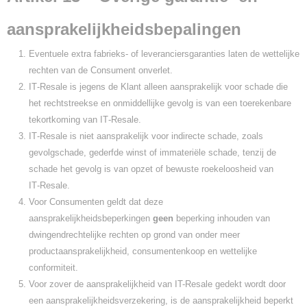
aansprakelijkheidsbepalingen
Eventuele extra fabrieks- of leveranciersgaranties laten de wettelijke
rechten van de Consument onverlet.
IT‑Resale is jegens de Klant alleen aansprakelijk voor schade die
het rechtstreekse en onmiddellijke gevolg is van een toerekenbare
tekortkoming van IT‑Resale.
IT‑Resale is niet aansprakelijk voor indirecte schade, zoals
gevolgschade, gederfde winst of immateriële schade, tenzij de
schade het gevolg is van opzet of bewuste roekeloosheid van
IT‑Resale.
Voor Consumenten geldt dat deze
aansprakelijkheidsbeperkingen
geen
beperking inhouden van
dwingendrechtelijke rechten op grond van onder meer
productaansprakelijkheid, consumentenkoop en wettelijke
conformiteit.
Voor zover de aansprakelijkheid van IT-Resale gedekt wordt door
een aansprakelijkheidsverzekering, is de aansprakelijkheid beperkt