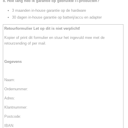
8. Hoe lang heb ik garantie op gebruikte IT-producten?
3 maanden in-house garantie op de hardware
30 dagen in-house garantie op batterij/accu en adapter
Retourformulier Let op dit is niet verplicht!
Kopier of print dit formulier en stuur het ingevuld mee met de
retourzending of per mail.
Gegevens
Naam:
Ordernummer:
Adres:
Klantnummer:
Postcode:
IBAN: