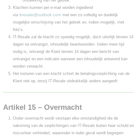
ontdekking van het gebrek.
Klachten kunnen per e‑mail worden ingediend
itresale@outlook.com
via
met een zo volledig en duidelijk
mogelijke omschrijving van het gebrek en, indien mogelijk, met
foto’s.
IT‑Resale zal de klacht zo spoedig mogelijk, doch uiterlijk binnen 14
dagen na ontvangst, inhoudelijk beantwoorden. Indien meer tijd
nodig is, ontvangt de Klant binnen 14 dagen een bericht van
ontvangst en een indicatie wanneer een inhoudelijk antwoord kan
worden verwacht.
Het insturen van een klacht schort de betalingsverplichting van de
Klant niet op, tenzij IT‑Resale uitdrukkelijk anders aangeeft.
Artikel 15 – Overmacht
Onder overmacht wordt verstaan elke omstandigheid die de
nakoming van de verplichtingen van IT‑Resale buiten haar schuld en
risicosfeer verhindert, waaronder in ieder geval wordt begrepen: