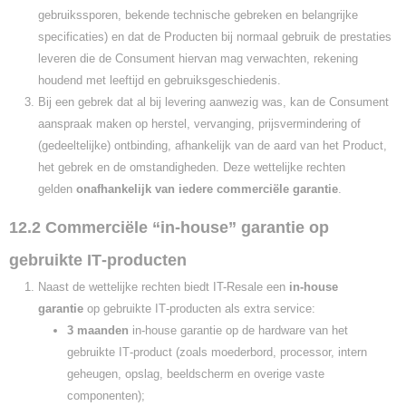
gebruikssporen, bekende technische gebreken en belangrijke
specificaties) en dat de Producten bij normaal gebruik de prestaties
leveren die de Consument hiervan mag verwachten, rekening
houdend met leeftijd en gebruiksgeschiedenis.
Bij een gebrek dat al bij levering aanwezig was, kan de Consument
aanspraak maken op herstel, vervanging, prijsvermindering of
(gedeeltelijke) ontbinding, afhankelijk van de aard van het Product,
het gebrek en de omstandigheden. Deze wettelijke rechten
gelden
onafhankelijk van iedere commerciële garantie
.
12.2 Commerciële “in-house” garantie op
gebruikte IT‑producten
Naast de wettelijke rechten biedt IT-Resale een
in-house
garantie
op gebruikte IT‑producten als extra service:
3 maanden
in-house garantie op de hardware van het
gebruikte IT‑product (zoals moederbord, processor, intern
geheugen, opslag, beeldscherm en overige vaste
componenten);