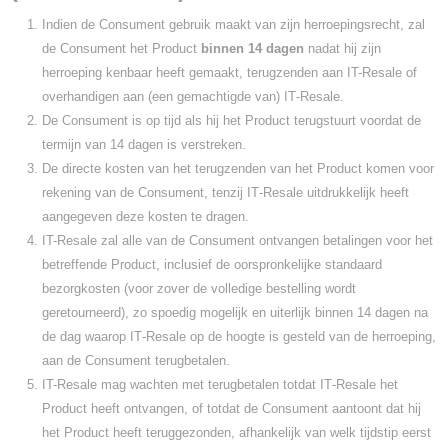
Indien de Consument gebruik maakt van zijn herroepingsrecht, zal
de Consument het Product
binnen 14 dagen
nadat hij zijn
herroeping kenbaar heeft gemaakt, terugzenden aan IT-Resale of
overhandigen aan (een gemachtigde van) IT‑Resale.
De Consument is op tijd als hij het Product terugstuurt voordat de
termijn van 14 dagen is verstreken.
De directe kosten van het terugzenden van het Product komen voor
rekening van de Consument, tenzij IT‑Resale uitdrukkelijk heeft
aangegeven deze kosten te dragen.
IT-Resale zal alle van de Consument ontvangen betalingen voor het
betreffende Product, inclusief de oorspronkelijke standaard
bezorgkosten (voor zover de volledige bestelling wordt
geretourneerd), zo spoedig mogelijk en uiterlijk binnen 14 dagen na
de dag waarop IT‑Resale op de hoogte is gesteld van de herroeping,
aan de Consument terugbetalen.
IT-Resale mag wachten met terugbetalen totdat IT‑Resale het
Product heeft ontvangen, of totdat de Consument aantoont dat hij
het Product heeft teruggezonden, afhankelijk van welk tijdstip eerst