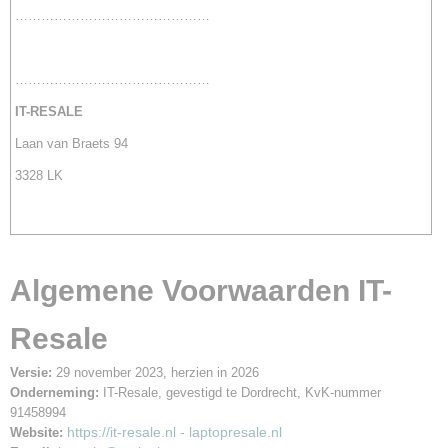
………………………………………
………………………………………
IT-RESALE
Laan van Braets 94
3328 LK
Algemene Voorwaarden IT-
Resale
Versie:
29 november 2023, herzien in 2026
Onderneming:
IT-Resale, gevestigd te Dordrecht, KvK-nummer
91458994
https://it-resale.nl - laptopresale.nl
Website: