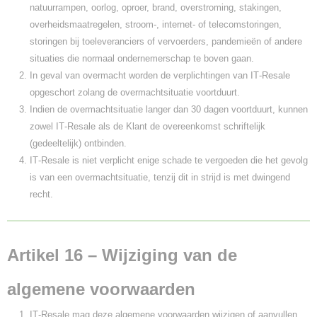
natuurrampen, oorlog, oproer, brand, overstroming, stakingen,
overheidsmaatregelen, stroom‑, internet‑ of telecomstoringen,
storingen bij toeleveranciers of vervoerders, pandemieën of andere
situaties die normaal ondernemerschap te boven gaan.
In geval van overmacht worden de verplichtingen van IT‑Resale
opgeschort zolang de overmachtsituatie voortduurt.
Indien de overmachtsituatie langer dan 30 dagen voortduurt, kunnen
zowel IT‑Resale als de Klant de overeenkomst schriftelijk
(gedeeltelijk) ontbinden.
IT‑Resale is niet verplicht enige schade te vergoeden die het gevolg
is van een overmachtsituatie, tenzij dit in strijd is met dwingend
recht.
Artikel 16 – Wijziging van de
algemene voorwaarden
IT‑Resale mag deze algemene voorwaarden wijzigen of aanvullen.