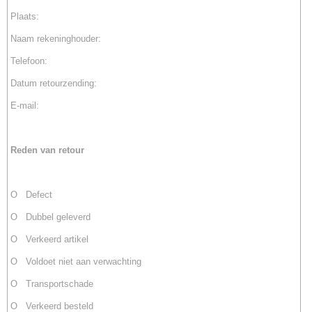
Plaats:
Naam rekeninghouder:
Telefoon:
Datum retourzending:
E-mail:
Reden van retour
O Defect
O Dubbel geleverd
O Verkeerd artikel
O Voldoet niet aan verwachting
O Transportschade
O Verkeerd besteld