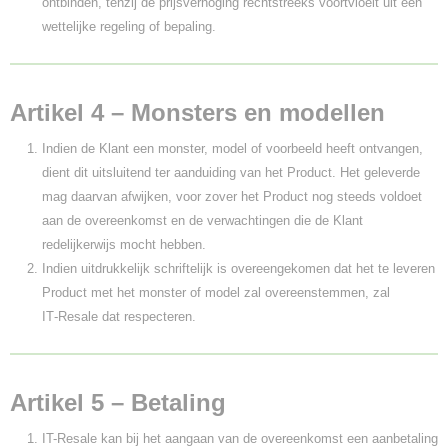
ontbinden, tenzij de prijsverhoging rechtstreeks voortvloeit uit een
wettelijke regeling of bepaling.
Artikel 4 – Monsters en modellen
Indien de Klant een monster, model of voorbeeld heeft ontvangen,
dient dit uitsluitend ter aanduiding van het Product. Het geleverde
mag daarvan afwijken, voor zover het Product nog steeds voldoet
aan de overeenkomst en de verwachtingen die de Klant
redelijkerwijs mocht hebben.
Indien uitdrukkelijk schriftelijk is overeengekomen dat het te leveren
Product met het monster of model zal overeenstemmen, zal
IT‑Resale dat respecteren.
Artikel 5 – Betaling
IT-Resale kan bij het aangaan van de overeenkomst een aanbetaling