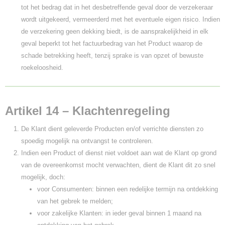
tot het bedrag dat in het desbetreffende geval door de verzekeraar
wordt uitgekeerd, vermeerderd met het eventuele eigen risico. Indien
de verzekering geen dekking biedt, is de aansprakelijkheid in elk
geval beperkt tot het factuurbedrag van het Product waarop de
schade betrekking heeft, tenzij sprake is van opzet of bewuste
roekeloosheid.
Artikel 14 – Klachtenregeling
De Klant dient geleverde Producten en/of verrichte diensten zo
spoedig mogelijk na ontvangst te controleren.
Indien een Product of dienst niet voldoet aan wat de Klant op grond
van de overeenkomst mocht verwachten, dient de Klant dit zo snel
mogelijk, doch:
voor Consumenten: binnen een redelijke termijn na ontdekking
van het gebrek te melden;
voor zakelijke Klanten: in ieder geval binnen 1 maand na