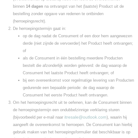
binnen
14 dagen
na ontvangst van het (laatste) Product uit de
bestelling zonder opgave van redenen te ontbinden
(herroepingsrecht).
De herroepingstermijn gaat in:
op de dag nadat de Consument of een door hem aangewezen
derde (niet zijnde de vervoerder) het Product heeft ontvangen;
of
als de Consument in één bestelling meerdere Producten
bestelt die afzonderlijk worden geleverd: de dag waarop de
Consument het laatste Product heeft ontvangen; of
bij een overeenkomst voor regelmatige levering van Producten
gedurende een bepaalde periode: de dag waarop de
Consument het eerste Product heeft ontvangen.
Om het herroepingsrecht uit te oefenen, kan de Consument binnen
de herroepingstermijn een ondubbelzinnige verklaring sturen
itresale@outlook.com
(bijvoorbeeld per e‑mail naar
), waarin hij
aangeeft de overeenkomst te herroepen. De Consument kan hierbij
gebruik maken van het herroepingsformulier dat beschikbaar is op