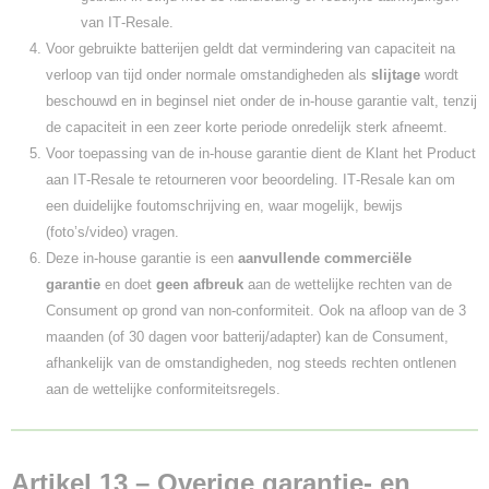
van IT‑Resale.
Voor gebruikte batterijen geldt dat vermindering van capaciteit na
verloop van tijd onder normale omstandigheden als
slijtage
wordt
beschouwd en in beginsel niet onder de in-house garantie valt, tenzij
de capaciteit in een zeer korte periode onredelijk sterk afneemt.
Voor toepassing van de in-house garantie dient de Klant het Product
aan IT‑Resale te retourneren voor beoordeling. IT‑Resale kan om
een duidelijke foutomschrijving en, waar mogelijk, bewijs
(foto’s/video) vragen.
Deze in-house garantie is een
aanvullende commerciële
garantie
en doet
geen afbreuk
aan de wettelijke rechten van de
Consument op grond van non-conformiteit. Ook na afloop van de 3
maanden (of 30 dagen voor batterij/adapter) kan de Consument,
afhankelijk van de omstandigheden, nog steeds rechten ontlenen
aan de wettelijke conformiteitsregels.
Artikel 13 – Overige garantie- en