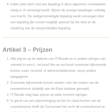
Indien (een deel van) een bepaling in deze algemene voorwaarden
nietig is of vernietigd wordt, blijven de overige bepalingen volledig
van kracht. De nietige/vernietigde bepaling wordt vervangen door
een bepaling die zoveel mogelijk aansluit bij het doel en de
strekking van de oorspronkelijke bepaling.
Artikel 3 – Prijzen
Alle prijzen op de website van IT-Resale en in andere uitingen zijn
vermeld in euro’s, inclusief btw en exclusief eventuele bijkomende
kosten zoals verzend- of administratiekosten, tenzij anders
aangegeven.
Eventuele bijkomende kosten worden vóór het sluiten van de
overeenkomst duidelijk aan de Klant kenbaar gemaakt.
IT-Resale mag haar prijzen op ieder moment wijzigen.
In geval van een prijsverhoging na het tot stand komen van de
overeenkomst heeft de Consument het recht de overeenkomst te