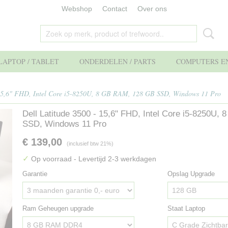
Webshop
Contact
Over ons
APTOP / TABLET
ONDERDELEN / PARTS
COMPUTERS EN
 15,6" FHD, Intel Core i5-8250U, 8 GB RAM, 128 GB SSD, Windows 11 Pro
Dell Latitude 3500 - 15,6" FHD, Intel Core i5-8250U
SSD, Windows 11 Pro
€ 139,00
(inclusief btw 21%)
✓
Op voorraad
- Levertijd 2-3 werkdagen
Garantie
Opslag Upgrade
Ram Geheugen upgrade
Staat Laptop