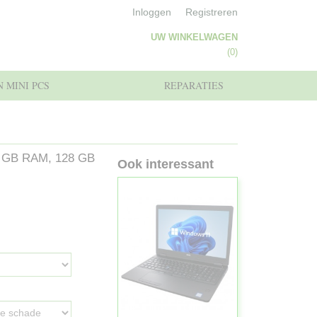
Inloggen
Registreren
UW WINKELWAGEN
Geen producten
(0)
 MINI PCS
REPARATIES
, 8 GB RAM, 128 GB
Ook interessant