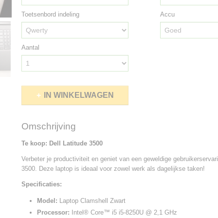
Toetsenbord indeling
Accu
Aantal
IN WINKELWAGEN
Omschrijving
Te koop: Dell Latitude 3500
Verbeter je productiviteit en geniet van een geweldige gebruikerservar
3500. Deze laptop is ideaal voor zowel werk als dagelijkse taken!
Specificaties:
Model:
Laptop Clamshell Zwart
Processor:
Intel® Core™ i5 i5-8250U @ 2,1 GHz