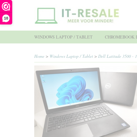
10
WINDOWS LAPTOP / TABLET
CHROMEBOOK L
Home
>
Windows Laptop / Tablet
>
Dell Latitude 3500 -