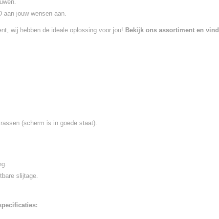
ouwen.
 aan jouw wensen aan.
ent, wij hebben de ideale oplossing voor jou!
Bekijk ons assortiment en vin
rassen (scherm is in goede staat).
ng.
bare slijtage.
pecificaties: