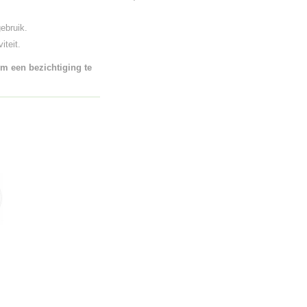
ebruik.
iteit.
m een bezichtiging te