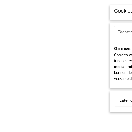
Cookies
Toeste
Op deze 
Cookies wo
functies e
media-, ad
kunnen dez
verzameld 
Later 