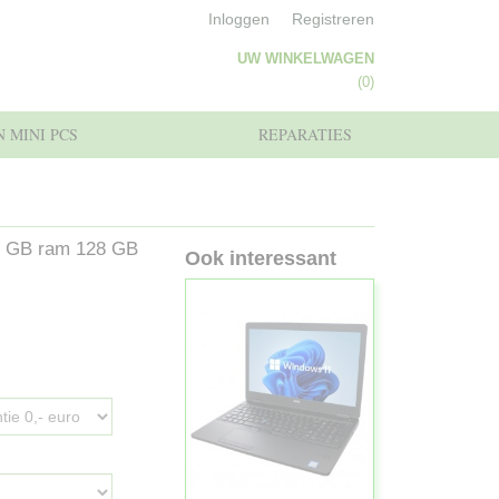
Inloggen
Registreren
UW WINKELWAGEN
Geen producten
(0)
 MINI PCS
REPARATIES
 8 GB ram 128 GB
Ook interessant