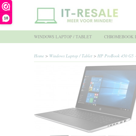
10
WINDOWS LAPTOP / TABLET
CHROMEBOOK L
Home
>
Windows Laptop / Tablet
>
HP ProBook 450 G5 - 