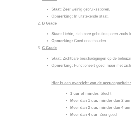
Staat:
Zeer weinig gebruikssporen.
Opmerking:
In uitstekende staat.
B Grade
Staat:
Lichte, zichtbare gebruikssporen zoals k
Opmerking:
Goed onderhouden.
C Grade
Staat:
Zichtbare beschadigingen op de behuizi
Opmerking:
Functioneert goed, maar met zicht
Hier is een overzicht van de accucapaciteit s
1 uur of minder
: Slecht
Meer dan 1 uur, minder dan 2 uur
Meer dan 2 uur, minder dan 4 uur
Meer dan 4 uur
: Zeer goed