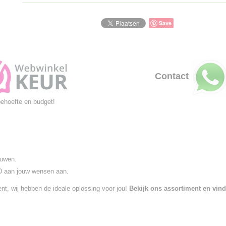
Save
Contact
behoefte en budget!
ouwen.
 aan jouw wensen aan.
ent, wij hebben de ideale oplossing voor jou!
Bekijk ons assortiment en vin