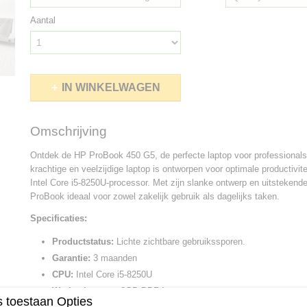
Aantal
IN WINKELWAGEN
Omschrijving
Ontdek de HP ProBook 450 G5, de perfecte laptop voor professionals
krachtige en veelzijdige laptop is ontworpen voor optimale productivi
Intel Core i5-8250U-processor. Met zijn slanke ontwerp en uitstekende
ProBook ideaal voor zowel zakelijk gebruik als dagelijks taken.
Specificaties:
Productstatus:
Lichte zichtbare gebruikssporen.
Garantie:
3 maanden
CPU:
Intel Core i5-8250U
Werkgeheugen:
8GB DDR4
 toestaan Opties