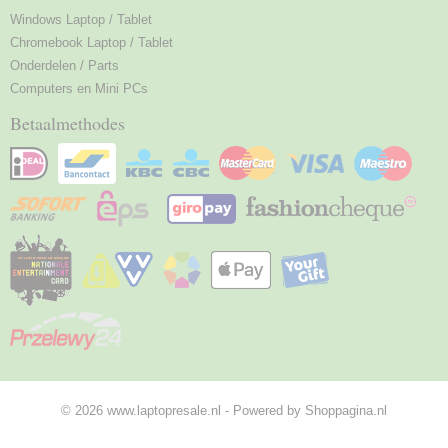
Windows Laptop / Tablet
Chromebook Laptop / Tablet
Onderdelen / Parts
Computers en Mini PCs
Betaalmethodes
© 2026 www.laptopresale.nl - Powered by Shoppagina.nl