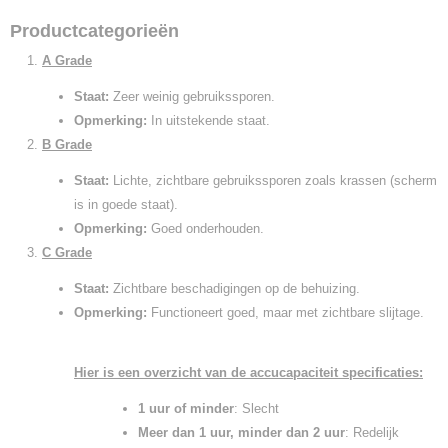
Productcategorieën
A Grade
Staat:
Zeer weinig gebruikssporen.
Opmerking:
In uitstekende staat.
B Grade
Staat:
Lichte, zichtbare gebruikssporen zoals krassen (scherm
is in goede staat).
Opmerking:
Goed onderhouden.
C Grade
Staat:
Zichtbare beschadigingen op de behuizing.
Opmerking:
Functioneert goed, maar met zichtbare slijtage.
Hier is een overzicht van de accucapaciteit specificaties:
1 uur of minder
: Slecht
Meer dan 1 uur, minder dan 2 uur
: Redelijk