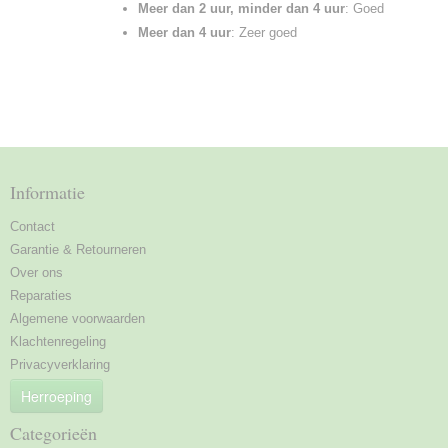
Meer dan 2 uur, minder dan 4 uur
: Goed
Meer dan 4 uur
: Zeer goed
Informatie
Contact
Garantie & Retourneren
Over ons
Reparaties
Algemene voorwaarden
Klachtenregeling
Privacyverklaring
Herroeping
Categorieën