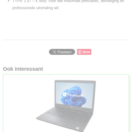
TYPE 2 (i7 – € 449): voor wie maximale prestaties, beveiliging en
professionele uitstraling wil.
Save
Ook interessant