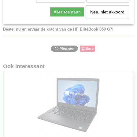
krachtige laptop voor werk en entertainment.
Handig touchscreen voor een intuïtieve gebruikerservaring.
Alles toestaan
Nee, niet akkoord
Hoogwaardige constructie en design.
Bestel nu en ervaar de kracht van de HP EliteBook 850 G7!
Save
Ook interessant