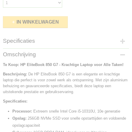
IN WINKELWAGEN
Specificaties
Productcode
Omschrijving
123-64
Te Koop: HP EliteBook 850 G7 - Krachtige Laptop voor Alle Taken!
Beschrijving:
De HP EliteBook 850 G7 is een elegante en krachtige
laptop die perfect is voor zowel werk als ontspanning. Met zijn aluminium
behuizing en geavanceerde specificaties, biedt deze laptop een
uitstekende prestatie en gebruikservaring.
Specificaties:
Processor:
Extreem snelle Intel Core i5-10310U, 10e generatie
Opslag:
256GB NVMe SSD voor snelle opstarttijden en voldoende
opslagcapaciteit