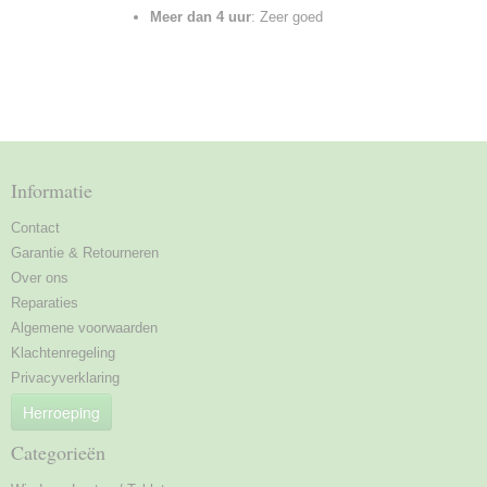
Meer dan 4 uur
: Zeer goed
Informatie
Contact
Garantie & Retourneren
Over ons
Reparaties
Algemene voorwaarden
Klachtenregeling
Privacyverklaring
Herroeping
Categorieën