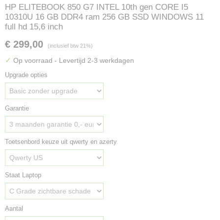
HP ELITEBOOK 850 G7 INTEL 10th gen CORE I5
10310U 16 GB DDR4 ram 256 GB SSD WINDOWS 11
full hd 15,6 inch
€ 299,00
(inclusief btw 21%)
✓
Op voorraad
- Levertijd 2-3 werkdagen
Upgrade opties
Garantie
Toetsenbord keuze uit qwerty en azerty
Staat Laptop
Aantal