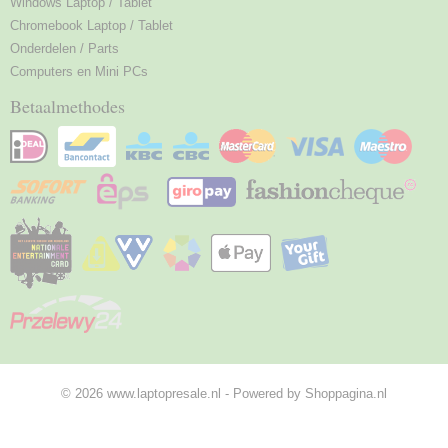
Windows Laptop / Tablet
Chromebook Laptop / Tablet
Onderdelen / Parts
Computers en Mini PCs
Betaalmethodes
© 2026 www.laptopresale.nl - Powered by Shoppagina.nl