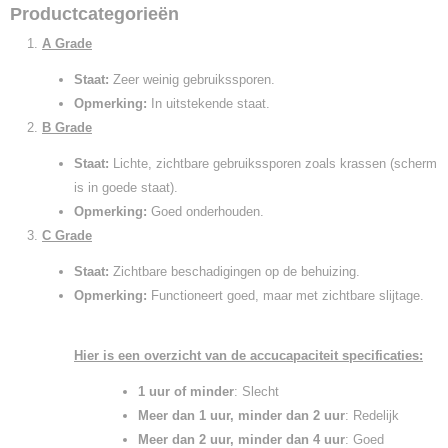
Productcategorieën
A Grade
Staat:
Zeer weinig gebruikssporen.
Opmerking:
In uitstekende staat.
B Grade
Staat:
Lichte, zichtbare gebruikssporen zoals krassen (scherm
is in goede staat).
Opmerking:
Goed onderhouden.
C Grade
Staat:
Zichtbare beschadigingen op de behuizing.
Opmerking:
Functioneert goed, maar met zichtbare slijtage.
Hier is een overzicht van de accucapaciteit specificaties:
1 uur of minder
: Slecht
Meer dan 1 uur, minder dan 2 uur
: Redelijk
Meer dan 2 uur, minder dan 4 uur
: Goed