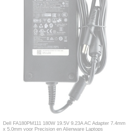
Dell FA180PM111 180W 19.5V 9.23A AC Adapter 7.4mm
x 5.0mm voor Precision en Alienware Laptops