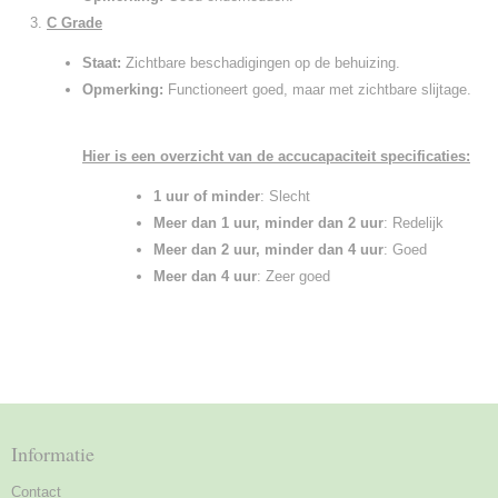
C Grade
Staat:
Zichtbare beschadigingen op de behuizing.
Opmerking:
Functioneert goed, maar met zichtbare slijtage.
Hier is een overzicht van de accucapaciteit specificaties:
1 uur of minder
: Slecht
Meer dan 1 uur, minder dan 2 uur
: Redelijk
Meer dan 2 uur, minder dan 4 uur
: Goed
Meer dan 4 uur
: Zeer goed
Informatie
Contact