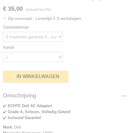
€ 35,00
(inclusief btw 0%)
✓
Op voorraad
- Levertijd 2-3 werkdagen
Garantietermijn
Aantal
IN WINKELWAGEN
Omschrijving
✔️
ECHTE Dell AC Adapter!
✔️
Grade A, Schoon, Volledig Getest!
✔️
Inclusief Garantie!
Merk:
Dell