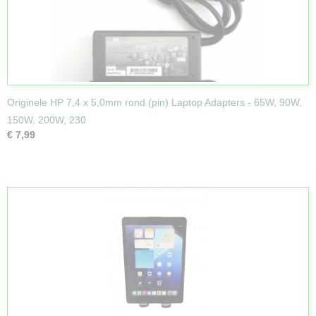
Originele HP 7,4 x 5,0mm rond (pin) Laptop Adapters - 65W, 90W,
150W, 200W, 230
€ 7,99