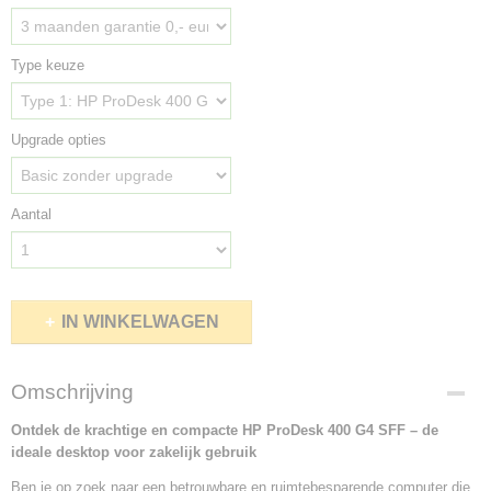
Type keuze
Upgrade opties
Aantal
IN WINKELWAGEN
Omschrijving
Ontdek de krachtige en compacte HP ProDesk 400 G4 SFF – de
ideale desktop voor zakelijk gebruik
Ben je op zoek naar een betrouwbare en ruimtebesparende computer die