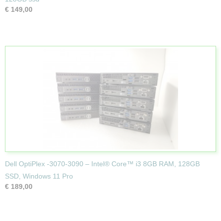
€ 149,00
Dell OptiPlex -3070-3090 – Intel® Core™ i3 8GB RAM, 128GB
SSD, Windows 11 Pro
€ 189,00