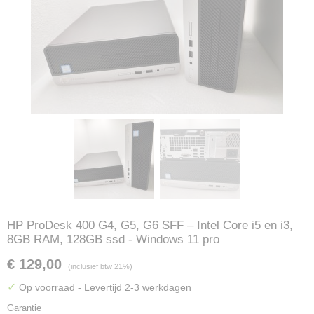
HP ProDesk 400 G4, G5, G6 SFF – Intel Core i5 en i3,
8GB RAM, 128GB ssd - Windows 11 pro
€ 129,00
(inclusief btw 21%)
✓
Op voorraad
- Levertijd 2-3 werkdagen
Garantie