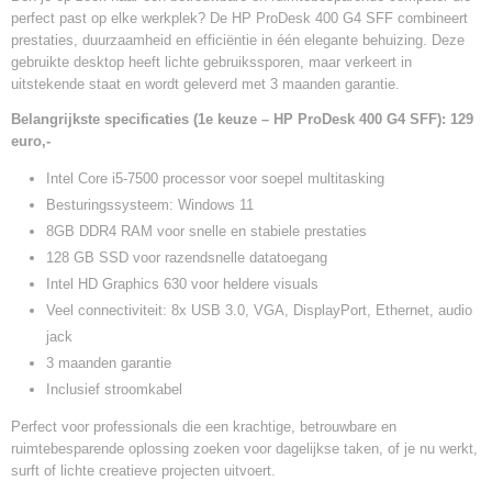
perfect past op elke werkplek? De HP ProDesk 400 G4 SFF combineert
prestaties, duurzaamheid en efficiëntie in één elegante behuizing. Deze
gebruikte desktop heeft lichte gebruikssporen, maar verkeert in
uitstekende staat en wordt geleverd met 3 maanden garantie.
Belangrijkste specificaties (1e keuze – HP ProDesk 400 G4 SFF): 129
euro,-
Intel Core i5-7500 processor voor soepel multitasking
Besturingssysteem: Windows 11
8GB DDR4 RAM voor snelle en stabiele prestaties
128 GB SSD voor razendsnelle datatoegang
Intel HD Graphics 630 voor heldere visuals
Veel connectiviteit: 8x USB 3.0, VGA, DisplayPort, Ethernet, audio
jack
3 maanden garantie
Inclusief stroomkabel
Perfect voor professionals die een krachtige, betrouwbare en
ruimtebesparende oplossing zoeken voor dagelijkse taken, of je nu werkt,
surft of lichte creatieve projecten uitvoert.