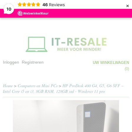
×
46
Reviews
10
Inloggen
Registreren
UW WINKELWAGEN
Geen producten
(0)
Home
>
Computers en Mini PCs
>
HP ProDesk 400 G4, G5, G6 SFF –
Intel Core i5 en i3, 8GB RAM, 128GB ssd - Windows 11 pro