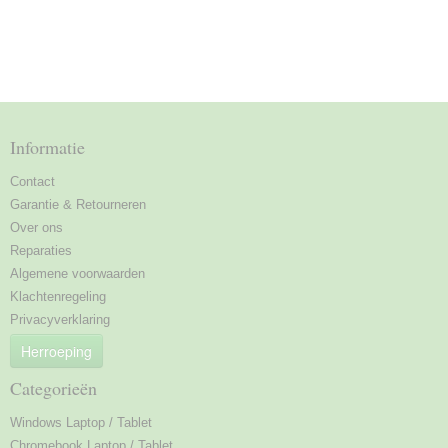
Informatie
Contact
Garantie & Retourneren
Over ons
Reparaties
Algemene voorwaarden
Klachtenregeling
Privacyverklaring
Herroeping
Categorieën
Windows Laptop / Tablet
Chromebook Laptop / Tablet