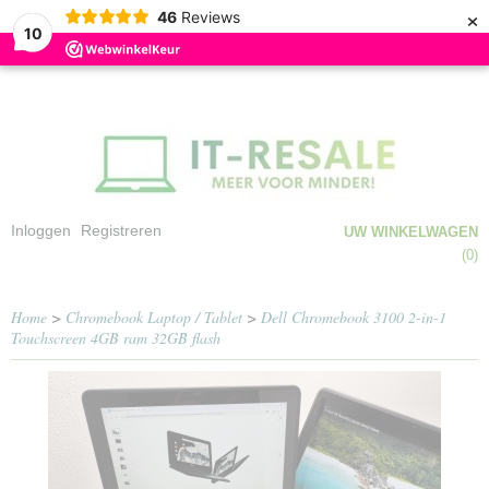
×
46
Reviews
10
Inloggen
Registreren
UW WINKELWAGEN
Geen producten
(0)
Home
>
Chromebook Laptop / Tablet
>
Dell Chromebook 3100 2-in-1
Touchscreen 4GB ram 32GB flash