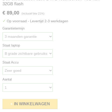
32GB flash
€ 89,00
(inclusief btw 21%)
✓
Op voorraad
- Levertijd 2-3 werkdagen
Garantietermijn
Staat laptop
Staat Accu
Aantal
IN WINKELWAGEN