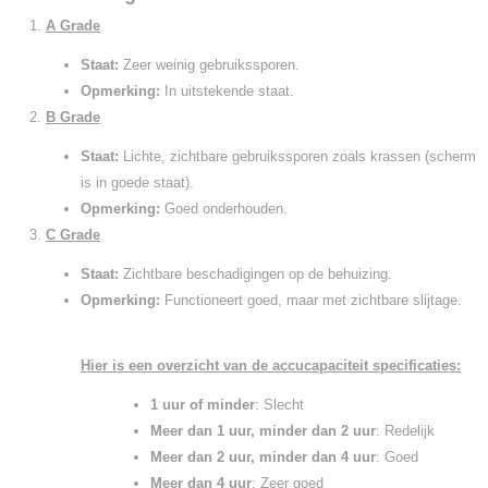
A Grade
Staat:
Zeer weinig gebruikssporen.
Opmerking:
In uitstekende staat.
B Grade
Staat:
Lichte, zichtbare gebruikssporen zoals krassen (scherm
is in goede staat).
Opmerking:
Goed onderhouden.
C Grade
Staat:
Zichtbare beschadigingen op de behuizing.
Opmerking:
Functioneert goed, maar met zichtbare slijtage.
Hier is een overzicht van de accucapaciteit specificaties:
1 uur of minder
: Slecht
Meer dan 1 uur, minder dan 2 uur
: Redelijk
Meer dan 2 uur, minder dan 4 uur
: Goed
Meer dan 4 uur
: Zeer goed