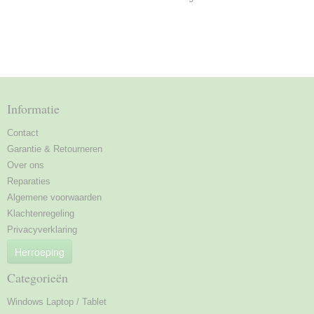
Informatie
Contact
Garantie & Retourneren
Over ons
Reparaties
Algemene voorwaarden
Klachtenregeling
Privacyverklaring
Herroeping
Categorieën
Windows Laptop / Tablet