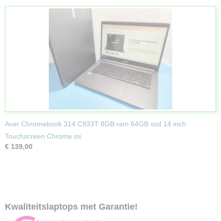
Acer Chromebook 314 C933T 8GB ram 64GB ssd 14 inch
Touchscreen Chrome os
€ 139,00
Kwaliteitslaptops met Garantie!